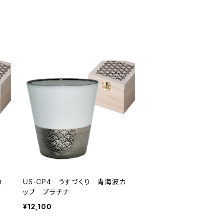
カ
US-CP4 うすづくり 青海波カ
ップ プラチナ
¥12,100