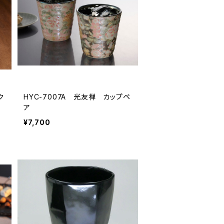
ク
HYC-7007A 光友禅 カップペ
ア
¥7,700