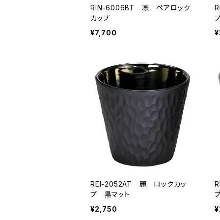
RIN-6006BT 凛 ペアロック
カップ
¥7,700
¥
REI-2052AT 麗 ロックカッ
R
プ 黒マット
¥2,750
¥