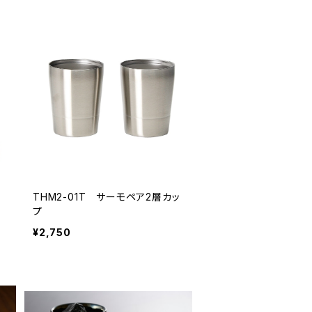
THM2-01T サーモペア2層カッ
プ
¥2,750