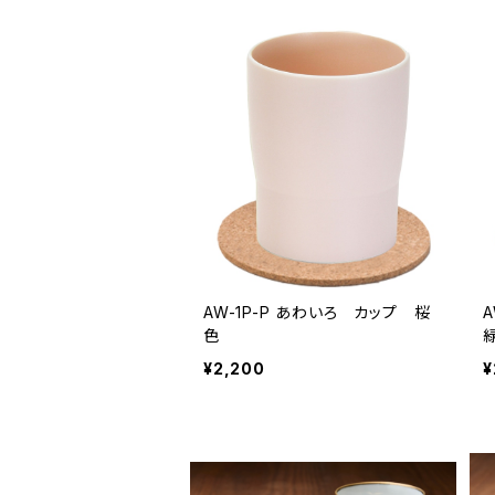
AW-1P-P あわいろ カップ 桜
AW
色
¥2,200
¥