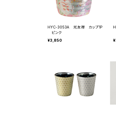
HYC-3053A 光友禅 カップ1P
ピンク
¥3,850
¥