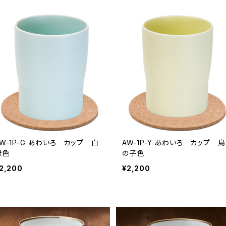
-1P-G あわいろ カップ 白
AW-1P-Y あわいろ カップ 鳥
緑色
の子色
2,200
¥2,200