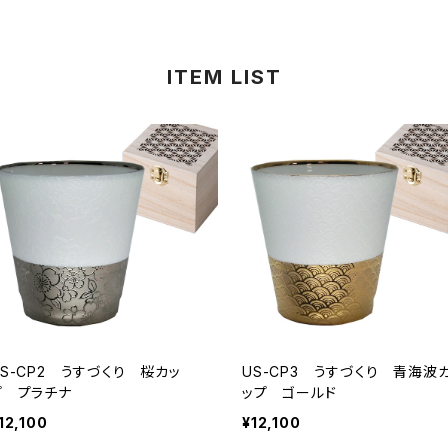
ITEM LIST
US-CP2 うすづくり 桜カッ
US-CP3 うすづくり 青海波
プ プラチナ
ップ ゴールド
12,100
¥12,100