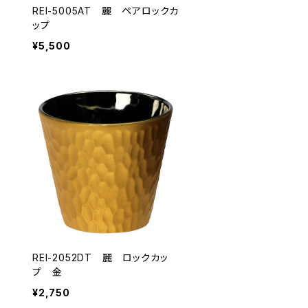
REI-5005AT 麗 ペアロックカ
ップ
¥5,500
REI-2052DT 麗 ロックカッ
プ 金
¥2,750