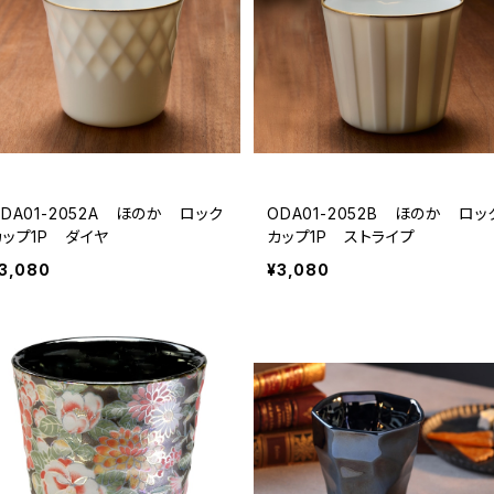
ODA01-2052A ほのか ロック
ODA01-2052B ほのか ロッ
カップ1P ダイヤ
カップ1P ストライプ
3,080
¥3,080