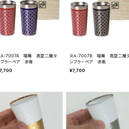
ＲＡ-7007A 瑠庵 真空二層タ
ＲＡ-7007B 瑠庵 真空二層
ンブラーペア 赤青
ンブラーペア 赤黒
7,700
¥7,700