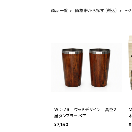
商品一覧
価格帯から探す（税込）
～7
WD-76 ウッドデザイン 真空2
層タンブラーペア
¥7,150
¥