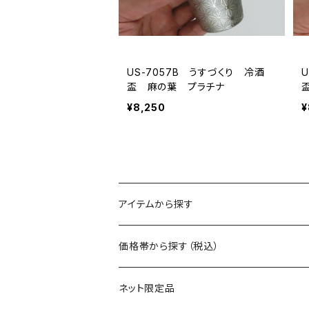
US-7057B うすづくり 冷酒
盃 麻の葉 プラチナ
¥8,250
¥
アイテムから探す
マグ
価格帯から探す（税込）
保冷缶ホルダー
～550円
ネット限定品