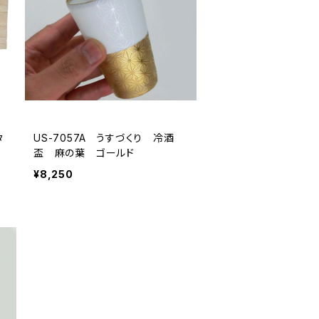
タ
US-7057A うすづくり 冷酒
盃 麻の葉 ゴールド
¥8,250