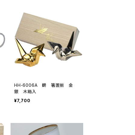
HH-6006A 鶴 箸置揃 金
銀 木箱入
¥7,700