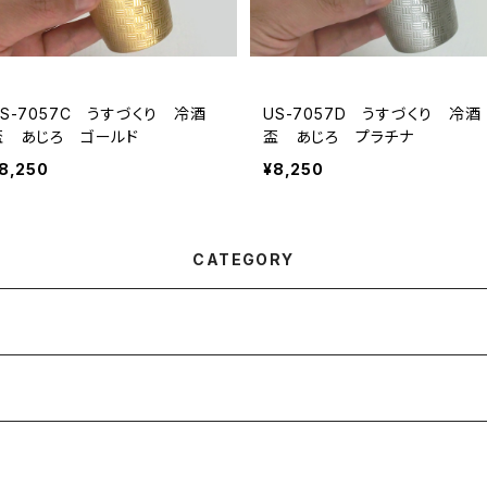
US-7057C うすづくり 冷酒
US-7057D うすづくり 冷酒
盃 あじろ ゴールド
盃 あじろ プラチナ
8,250
¥8,250
CATEGORY