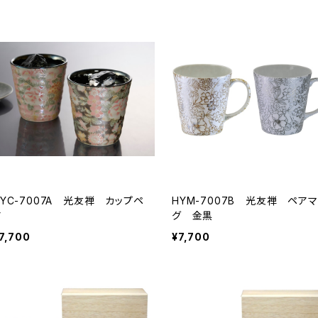
HYC-7007A 光友禅 カップペ
HYM-7007B 光友禅 ペアマ
ア
グ 金黒
7,700
¥7,700