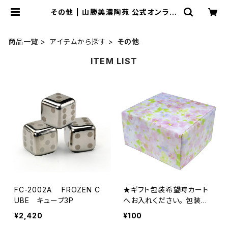
その他 | 山勝美濃陶苑 公式オンライ
ンショップ
商品一覧
アイテムから探す
その他
ITEM LIST
FC-2002A FROZEN C
★ギフト包装希望時カート
UBE キューブ3P
へお入れください。 包装紙：
アルバ
¥2,420
¥100