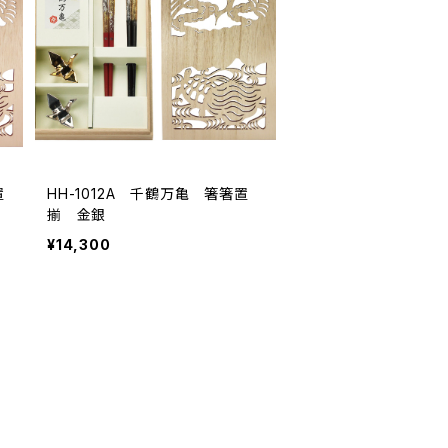
置
HH-1012A 千鶴万亀 箸箸置
揃 金銀
¥14,300