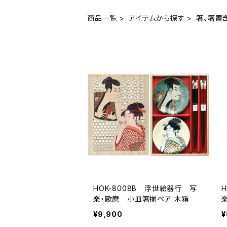
商品一覧
アイテムから探す
箸、箸置
HOK-8008B 浮世絵器行 写
楽・歌麿 小皿箸揃ペア 木箱
¥9,900
¥