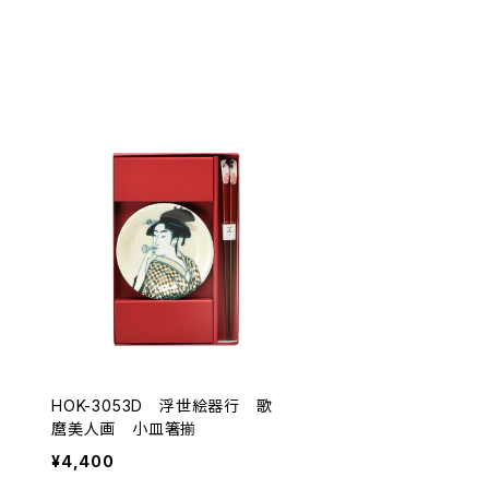
HOK-3053D 浮世絵器行 歌
麿美人画 小皿箸揃
¥4,400