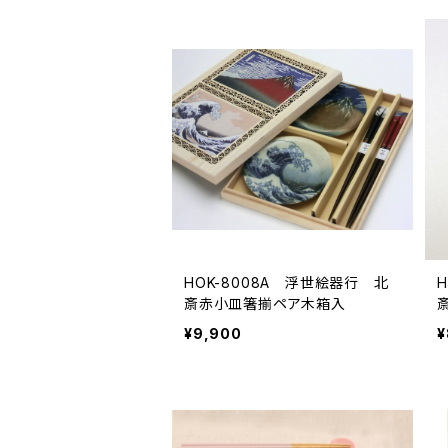
HOK-8008A 浮世絵器行 北
斎赤小皿箸揃ペア木箱入
¥9,900
¥