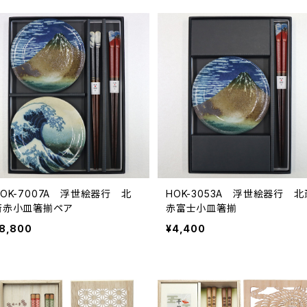
HOK-7007A 浮世絵器行 北
HOK-3053A 浮世絵器行 北
斎赤小皿箸揃ペア
赤富士小皿箸揃
8,800
¥4,400