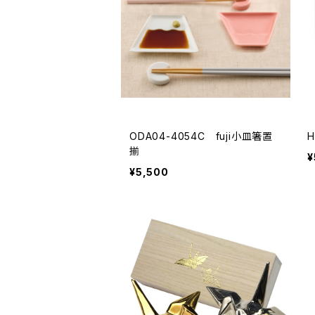
ODA04-4054C fuji小皿箸置
揃
¥
¥5,500