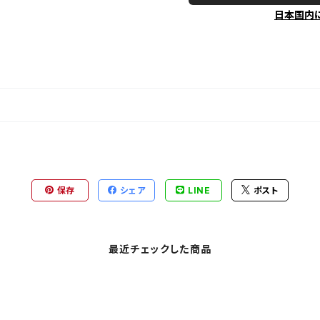
日本国内
保存
シェア
LINE
ポスト
最近チェックした商品