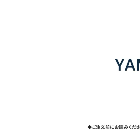
◆ご注文前にお読みくだ