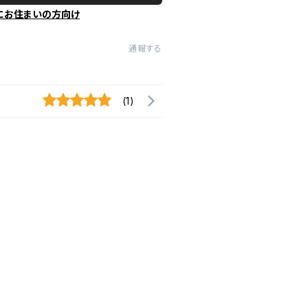
にお住まいの方向け
通報する
(1)