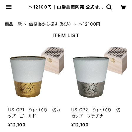
～12100円 | 山勝美濃陶苑 公式オン
ラインショップ
商品一覧
価格帯から探す（税込）
～12100円
ITEM LIST
US-CP1 うすづくり 桜カ
US-CP2 うすづくり 桜
ップ ゴールド
カップ プラチナ
¥12,100
¥12,100