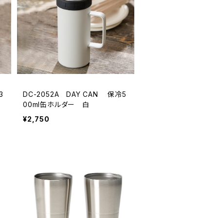
3
DC-2052A DAY CAN 保冷5
00ml缶ホルダー 白
¥2,750