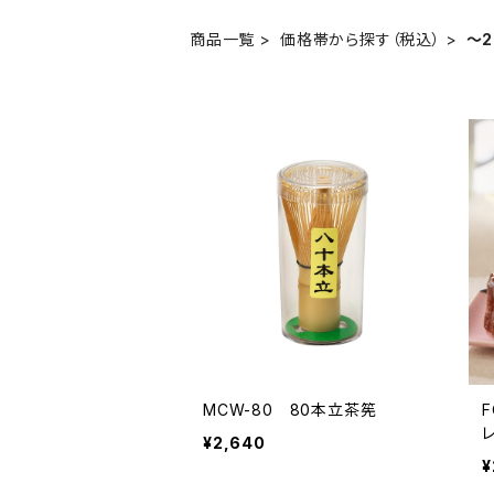
商品一覧
価格帯から探す（税込）
～2
MCW-80 80本立茶筅
FOD
¥2,640
¥