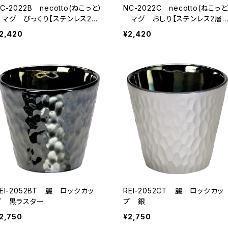
C-2022B necotto(ねこっと）
NC-2022C necotto(ねこっと
マグ びっくり【ステンレス2層
マグ おしり【ステンレス2層
マグ 猫】
グ 猫】
2,420
¥2,420
EI-2052BT 麗 ロックカッ
REI-2052CT 麗 ロックカッ
プ 黒ラスター
プ 銀
2,750
¥2,750