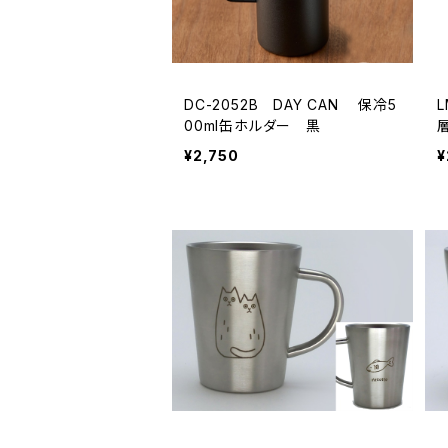
DC-2052B DAY CAN 保冷5
00ml缶ホルダー 黒
¥2,750
¥