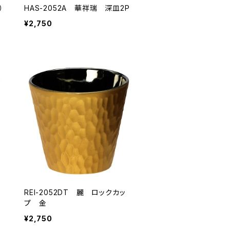
）
HAS-2052A 華祥瑞 深皿2P
マ
¥2,750
REI-2052DT 麗 ロックカッ
プ 金
¥2,750