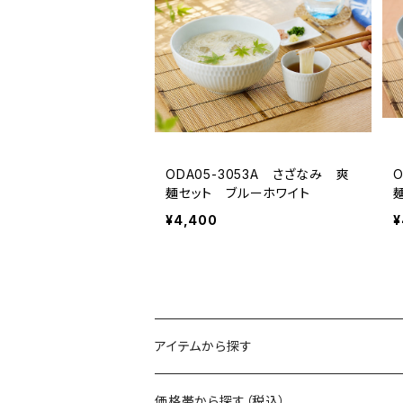
ODA05-3053A さざなみ 爽
麺セット ブルーホワイト
¥4,400
¥
アイテムから探す
マグ
価格帯から探す（税込）