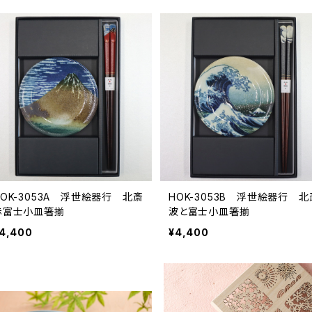
HOK-3053A 浮世絵器行 北斎
HOK-3053B 浮世絵器行 北
赤富士小皿箸揃
波と富士小皿箸揃
4,400
¥4,400