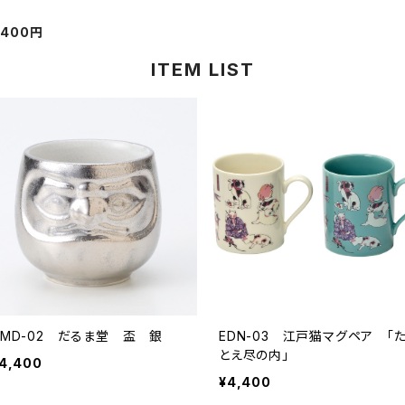
400円
ITEM LIST
DMD-02 だるま堂 盃 銀
EDN-03 江戸猫マグペア 「
とえ尽の内」
4,400
¥4,400