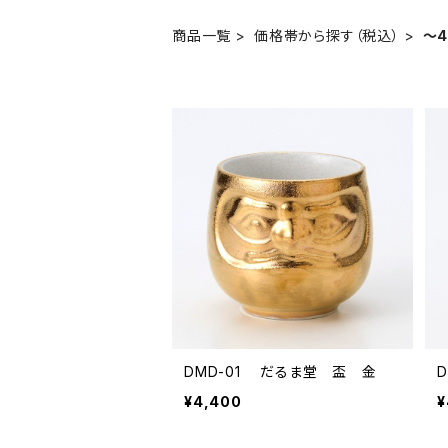
商品一覧
価格帯から探す（税込）
～4
DMD-01 だるま堂 盃 金
¥4,400
¥