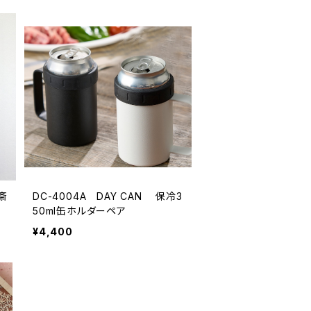
斎
DC-4004A DAY CAN 保冷3
50ml缶ホルダーペア
¥4,400