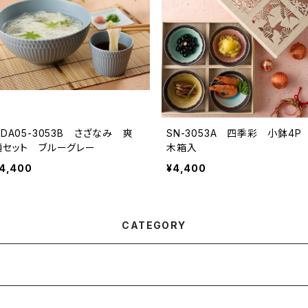
ODA05-3053B さざなみ 爽
SN-3053A 四季彩 小鉢4
麺セット ブルーグレー
木箱入
4,400
¥4,400
CATEGORY