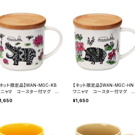
【ネット限定品】WAN-MGC-KB
【ネット限定品】WAN-MGC-H
ワニャマ コースター付マグ カ
ワニャマ コースター付マグ 
バ
リネズミ
1,650
¥1,650