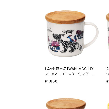
【ネット限定品】WAN-MGC-HY
ワニャマ コースター付マグ ヒ
ョウ
¥1,650
¥