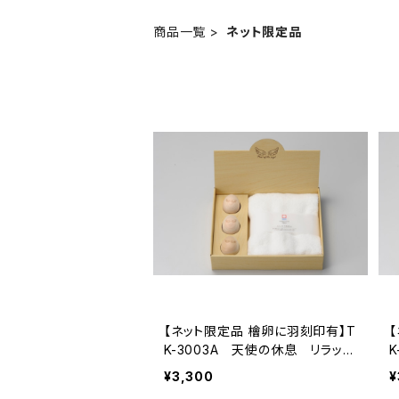
商品一覧
ネット限定品
【ネット限定品 檜卵に羽刻印有】T
K-3003A 天使の休息 リラック
スセット
¥3,300
¥