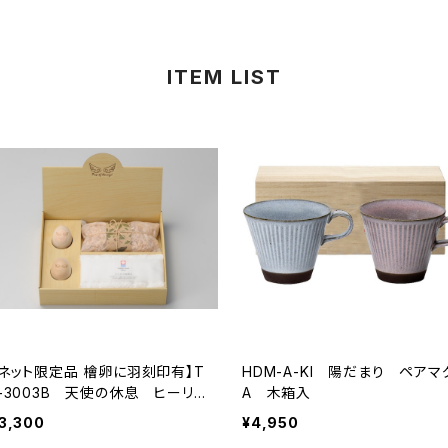
ITEM LIST
【ネット限定品 檜卵に羽刻印有】T
HDM-A-KI 陽だまり ペアマ
K-3003B 天使の休息 ヒーリ
A 木箱入
ングセット
3,300
¥4,950