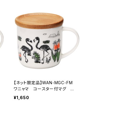
N
【ネット限定品】WAN-MGC-FM
ハ
ワニャマ コースター付マグ フ
ラミンゴ
¥1,650