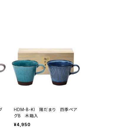
グ
HDM-B-KI 陽だまり 四季ペア
グB 木箱入
¥4,950