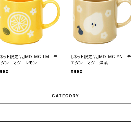
【ネット限定品】MD-MG-LM モ
【ネット限定品】MD-MG-YN 
エダン マグ レモン
エダン マグ 洋梨
660
¥660
CATEGORY