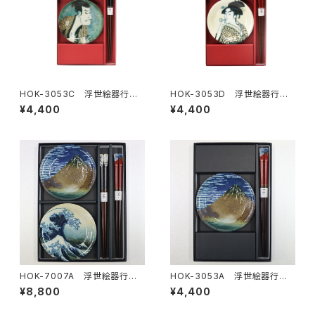
HOK-3053C 浮世絵器行
HOK-3053D 浮世絵器行
写楽役者絵小皿箸揃
歌麿美人画 小皿箸揃
¥4,400
¥4,400
HOK-7007A 浮世絵器行
HOK-3053A 浮世絵器行
北斎赤小皿箸揃ペア
北斎赤富士小皿箸揃
¥8,800
¥4,400