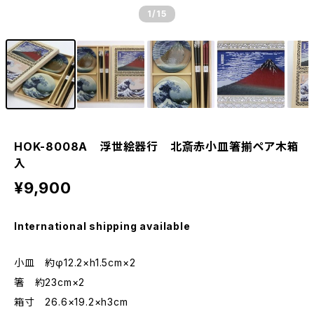
1
/15
HOK-8008A 浮世絵器行 北斎赤小皿箸揃ペア木箱
入
¥9,900
International shipping available
小皿 約φ12.2×h1.5cm×2
箸 約23cm×2
箱寸 26.6×19.2×h3cm