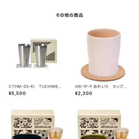
その他の商品
CTHM-05-KI TUCHIME
AW-1P-P あわいろ カップ
2層ペアタンブラー木箱入
桜色
¥5,500
¥2,200