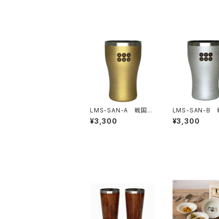
LMS-SAN-A 戦国武
LMS-SAN-B
将家紋タンブラー真田
将家紋タンブラ
¥3,300
¥3,300
幸村 金
幸村 銀