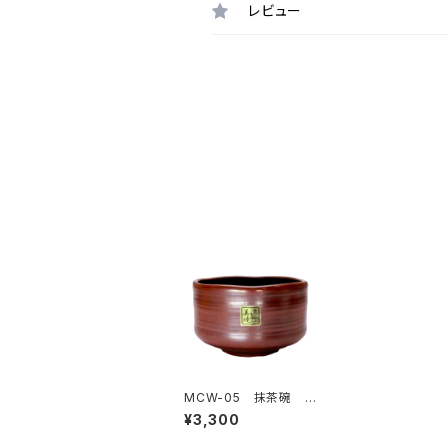
レビュー
MCW-05 抹茶碗
窯変red
¥3,300