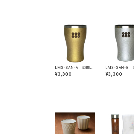
LMS-SAN-A 戦国武
LMS-SAN-B
将家紋タンブラー真田
将家紋タンブラ
¥3,300
¥3,300
幸村 金
幸村 銀