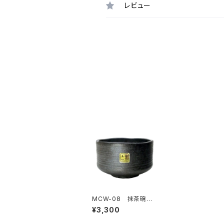
レビュー
MCW-08 抹茶碗
窯変black
¥3,300