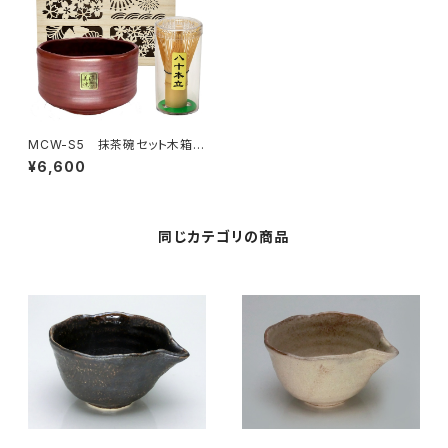
MCW-S5 抹茶碗セット木箱
入 窯変red
¥6,600
同じカテゴリの商品