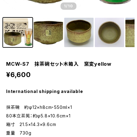
1
/10
MCW-S7 抹茶碗セット木箱入 窯変yellow
¥6,600
International shipping available
抹茶碗 約φ12×h8cm・550ml×1
80本立茶筅：約φ5.8×10.6cm×1
箱寸 21.5×14.3×9.6cm
重量 730g