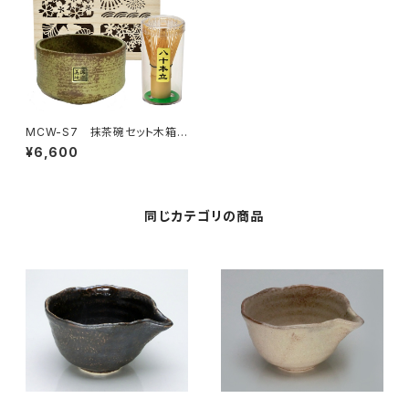
MCW-S7 抹茶碗セット木箱
入 窯変yellow
¥6,600
同じカテゴリの商品